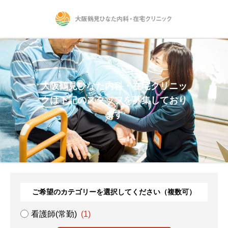
大阪鶴見ひなた内科・在宅クリニッ
クは下記のスタッフを募集しており
ます
ご希望のカテゴリーを選択してください（複数可）
看護師(常勤)
(1)