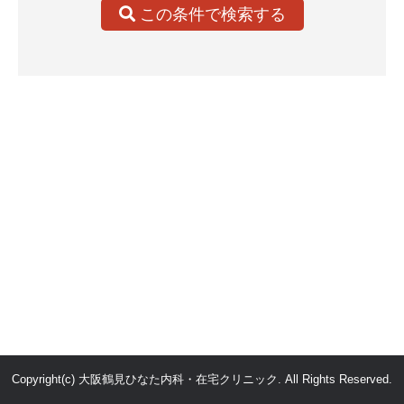
この条件で検索する
Copyright(c) 大阪鶴見ひなた内科・在宅クリニック. All Rights Reserved.